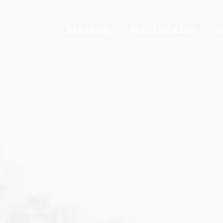
BERANDA
TENTANG KAMI
G