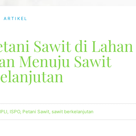
ARTIKEL
tani Sawit di Lahan
lan Menuju Sawit
elanjutan
MPLI
,
ISPO
,
Petani Sawit
,
sawit berkelanjutan