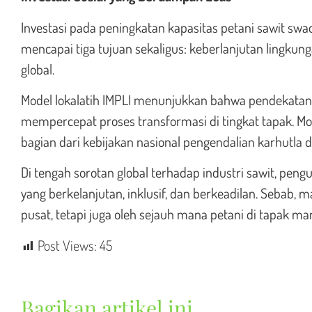
Investasi pada peningkatan kapasitas petani sawit swa
mencapai tiga tujuan sekaligus: keberlanjutan lingku
global.
Model lokalatih IMPLI menunjukkan bahwa pendekatan p
mempercepat proses transformasi di tingkat tapak. Mode
bagian dari kebijakan nasional pengendalian karhutla 
Di tengah sorotan global terhadap industri sawit, peng
yang berkelanjutan, inklusif, dan berkeadilan. Sebab, m
pusat, tetapi juga oleh sejauh mana petani di tapak 
Post Views:
45
Bagikan artikel ini