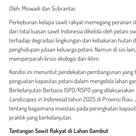
Oleh: Miswadi dan Subrantas
Perkebunan kelapa sawit rakyat memegang peranan st
dari total luasan sawit Indonesia dikelola oleh petani
terhadap degradasi lingkungan dan kebakaran hutan dan
penghidupan jutaan keluarga petani. Namun di sisi lai
memperparah krisis ekologis dan iklim.
Kondisi ini menuntut pendekatan pembangunan yang tid
penguatan kapasitas petani dalam mengelola lahan ga
Berkelanjutan Berbasis ISPO/RSPO yang dilaksanakan 
Landscapes in Indonesia
) tahun 2025 di Provinsi Riau
tentang bagaimana investasi pada peningkatan kapasit
praktik yang berkelanjutan.
Tantangan Sawit Rakyat di Lahan Gambut