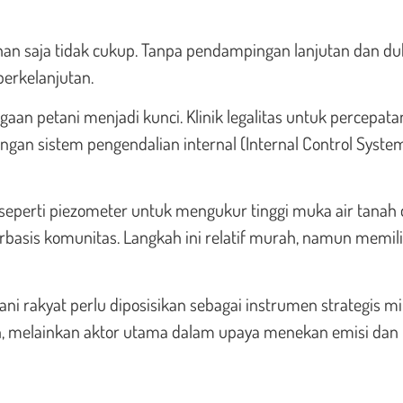
han saja tidak cukup. Tanpa pendampingan lanjutan dan d
berkelanjutan.
an petani menjadi kunci. Klinik legalitas untuk percepata
gan sistem pengendalian internal (Internal Control Syste
 seperti piezometer untuk mengukur tinggi muka air tanah
rbasis komunitas. Langkah ini relatif murah, namun memili
ni rakyat perlu diposisikan sebagai instrumen strategis mi
an, melainkan aktor utama dalam upaya menekan emisi dan