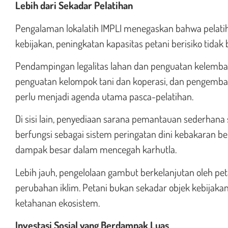
Lebih dari Sekadar Pelatihan
Pengalaman lokalatih IMPLI menegaskan bahwa pelati
kebijakan, peningkatan kapasitas petani berisiko tidak 
Pendampingan legalitas lahan dan penguatan kelembaga
penguatan kelompok tani dan koperasi, dan pengemban
perlu menjadi agenda utama pasca-pelatihan.
Di sisi lain, penyediaan sarana pemantauan sederhana
berfungsi sebagai sistem peringatan dini kebakaran be
dampak besar dalam mencegah karhutla.
Lebih jauh, pengelolaan gambut berkelanjutan oleh peta
perubahan iklim. Petani bukan sekadar objek kebijak
ketahanan ekosistem.
Investasi Sosial yang Berdampak Luas