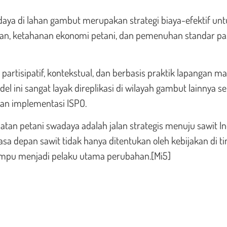
daya di lahan gambut merupakan strategi biaya-efektif un
ngan, ketahanan ekonomi petani, dan pemenuhan standar pa
artisipatif, kontekstual, dan berbasis praktik lapangan 
l ini sangat layak direplikasi di wilayah gambut lainnya s
dan implementasi ISPO.
uatan petani swadaya adalah jalan strategis menuju sawit I
asa depan sawit tidak hanya ditentukan oleh kebijakan di t
mampu menjadi pelaku utama perubahan.[Mi5]