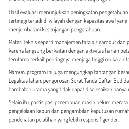
Hasil evaluasi menunjukkan peningkatan pengetahuan 
tertinggi terjadi di wilayah dengan kapasitas awal ya
menjembatani kesenjangan pengetahuan.
Materi teknis seperti manajemen tata air gambut dan
karena langsung berkaitan dengan aktivitas harian pet
terutama terkait pentingnya menjaga tinggi muka air
Namun, program ini juga mengungkap tantangan besar:
Legalitas lahan, pengurusan Surat Tanda Daftar Budida
hambatan utama yang tidak dapat diselesaikan hanya me
Selain itu, partisipasi perempuan masih belum merata
pengelolaan kebun dan pengambilan keputusan rumah t
pendekatan pelatihan yang lebih responsif gender.