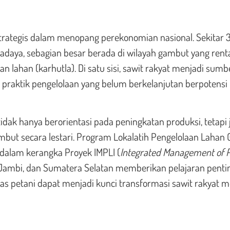
rategis dalam menopang perekonomian nasional. Sekitar 
 swadaya, sebagian besar berada di wilayah gambut yang rent
 lahan (karhutla). Di satu sisi, sawit rakyat menjadi sum
n, praktik pengelolaan yang belum berkelanjutan berpotensi
ak hanya berorientasi pada peningkatan produksi, tetapi 
mbut secara lestari. Program Lokalatih Pengelolaan Lahan
dalam kerangka Proyek IMPLI (
Integrated Management of 
, Jambi, dan Sumatera Selatan memberikan pelajaran penti
as petani dapat menjadi kunci transformasi sawit rakyat 