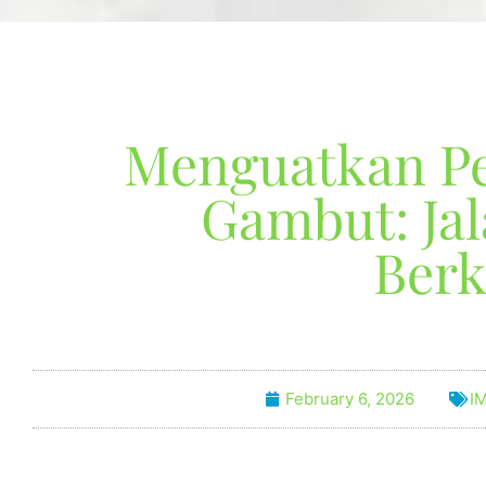
Menguatkan Pe
Gambut: Ja
Berk
February 6, 2026
I