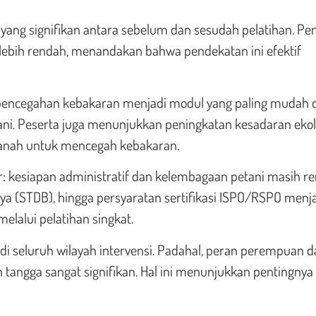
yang signifikan antara sebelum dan sesudah pelatihan. Pe
ng lebih rendah, menandakan bahwa pendekatan ini efektif
 pencegahan kebakaran menjadi modul yang paling mudah 
ani. Peserta juga menunjukkan peningkatan kesadaran ekol
 tanah untuk mencegah kebakaran.
 kesiapan administratif dan kelembagaan petani masih re
ya (STDB), hingga persyaratan sertifikasi ISPO/RSPO menj
lalui pelatihan singkat.
 di seluruh wilayah intervensi. Padahal, peran perempuan 
angga sangat signifikan. Hal ini menunjukkan pentingnya