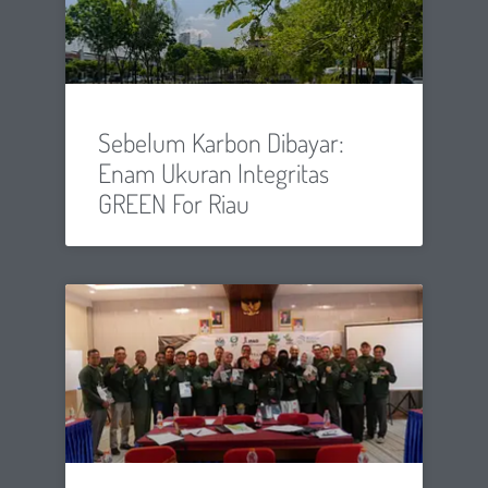
Sebelum Karbon Dibayar:
Enam Ukuran Integritas
GREEN For Riau