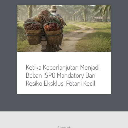
Ketika Keberlanjutan Menjadi
Beban ISPO Mandatory Dan
Resiko Eksklusi Petani Kecil
Alamat: