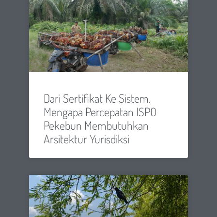
Dari Sertifikat Ke Sistem.
Mengapa Percepatan ISPO
Pekebun Membutuhkan
Arsitektur Yurisdiksi