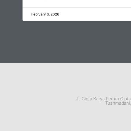
February 6, 2026
Jl. Cipta Karya Perum Cipt
Tuahmadani, 