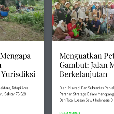
. Mengapa
Menguatkan Pet
n
Gambut: Jalan 
Yurisdiksi
Berkelanjutan
ktare, Tetapi Areal
Oleh: Miswadi Dan Subrantas Perk
ru Sekitar 76.528
Peranan Strategis Dalam Menopang 
Dari Total Luasan Sawit Indonesia Di
READ MORE »