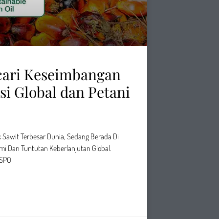
cari Keseimbangan
si Global dan Petani
 Sawit Terbesar Dunia, Sedang Berada Di
i Dan Tuntutan Keberlanjutan Global.
ISPO