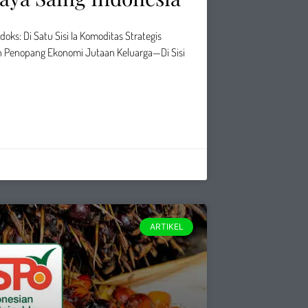
oks: Di Satu Sisi Ia Komoditas Strategis
 Penopang Ekonomi Jutaan Keluarga—Di Sisi
ARTIKEL