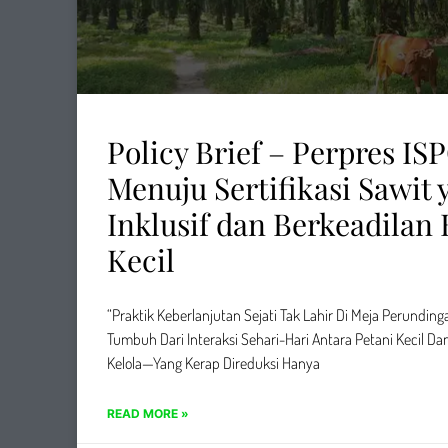
Policy Brief – Perpres IS
Menuju Sertifikasi Sawit 
Inklusif dan Berkeadilan 
Kecil
“Praktik Keberlanjutan Sejati Tak Lahir Di Meja Perunding
Tumbuh Dari Interaksi Sehari-Hari Antara Petani Kecil D
Kelola—Yang Kerap Direduksi Hanya
READ MORE »