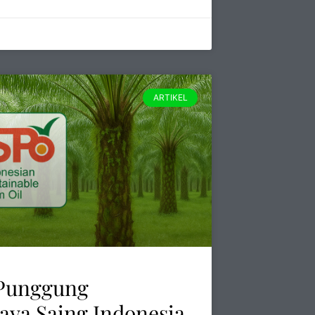
ARTIKEL
 Punggung
aya Saing Indonesia