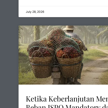
July 28, 2026
Ketika Keberlanjutan Me
Beban ISPO Mandatory d