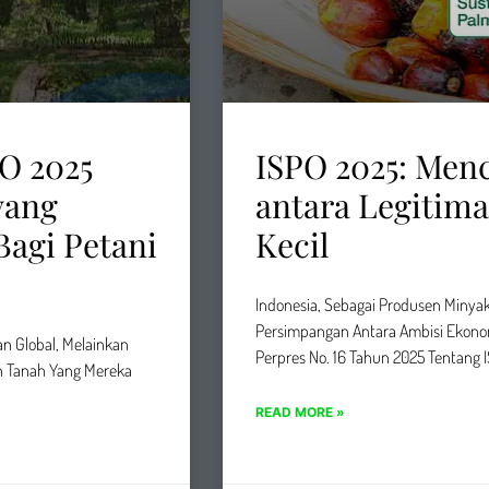
PO 2025
ISPO 2025: Men
yang
antara Legitima
Bagi Petani
Kecil
Indonesia, Sebagai Produsen Minyak
Persimpangan Antara Ambisi Ekonom
an Global, Melainkan
Perpres No. 16 Tahun 2025 Tentang 
an Tanah Yang Mereka
READ MORE »