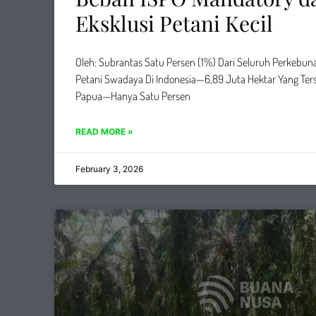
Eksklusi Petani Kecil
Oleh: Subrantas Satu Persen (1%) Dari Seluruh Perkebuna
Petani Swadaya Di Indonesia—6,89 Juta Hektar Yang Ter
Papua—Hanya Satu Persen
READ MORE »
February 3, 2026