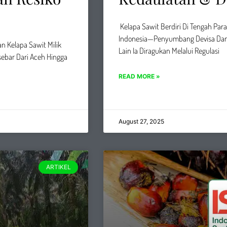
Kelapa Sawit Berdiri Di Tengah Parad
Indonesia—Penyumbang Devisa Dan
n Kelapa Sawit Milik
Lain Ia Diragukan Melalui Regulasi
sebar Dari Aceh Hingga
READ MORE »
August 27, 2025
ARTIKEL