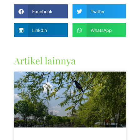
Facebook
Twitter
Linkdin
WhatsApp
Artikel lainnya