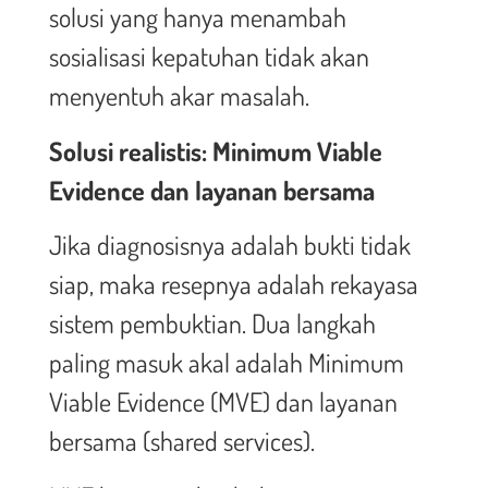
solusi yang hanya menambah
sosialisasi kepatuhan tidak akan
menyentuh akar masalah.
Solusi realistis: Minimum Viable
Evidence dan layanan bersama
Jika diagnosisnya adalah bukti tidak
siap, maka resepnya adalah rekayasa
sistem pembuktian. Dua langkah
paling masuk akal adalah Minimum
Viable Evidence (MVE) dan layanan
bersama (shared services).