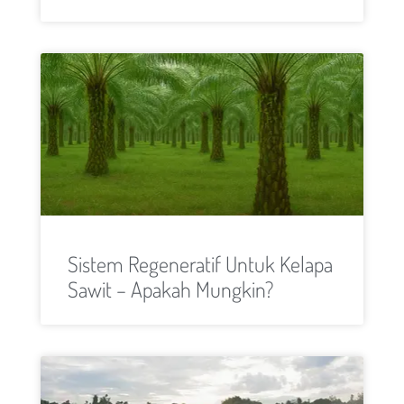
Sistem Regeneratif Untuk Kelapa
Sawit – Apakah Mungkin?